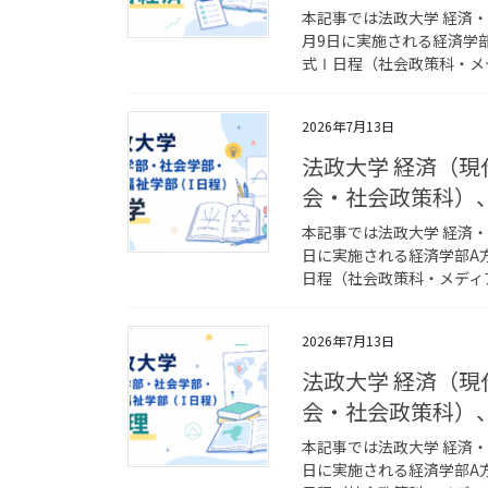
本記事では法政大学 経済
月9日に実施される経済学
式Ⅰ日程（社会政策科・メデ
2026年7月13日
法政大学 経済（
会・社会政策科）
本記事では法政大学 経済
日に実施される経済学部A
日程（社会政策科・メディア
2026年7月13日
法政大学 経済（
会・社会政策科）
本記事では法政大学 経済
日に実施される経済学部A