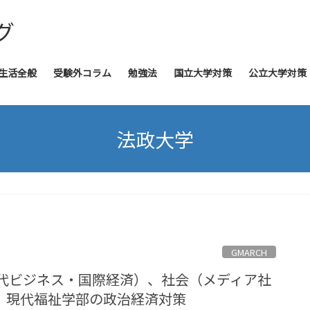
グ
生活全般
受験外コラム
勉強法
国立大学対策
公立大学対策
法政大学
GMARCH
現代ビジネス・国際経済）、社会（メディア社
、現代福祉学部の政治経済対策