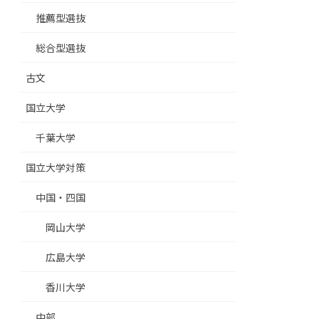
推薦型選抜
総合型選抜
古文
国立大学
千葉大学
国立大学対策
中国・四国
岡山大学
広島大学
香川大学
中部