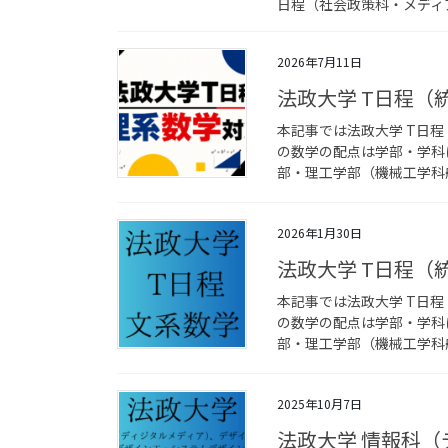
日程（社会政策科・メディア
2026年7月11日
法政大学 T日程（
本記事では法政大学 T日
の数学の配点は学部・学科
部・理工学部（機械工学科航
2026年1月30日
法政大学 T日程（
本記事では法政大学 T日
の数学の配点は学部・学科
部・理工学部（機械工学科航
2025年10月7日
法政大学 情報科