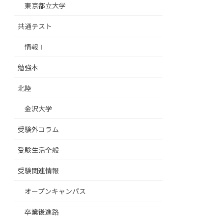
東京都立大学
共通テスト
情報Ⅰ
勉強本
北陸
金沢大学
受験外コラム
受験生活全般
受験関連情報
オープンキャンパス
卒業後進路