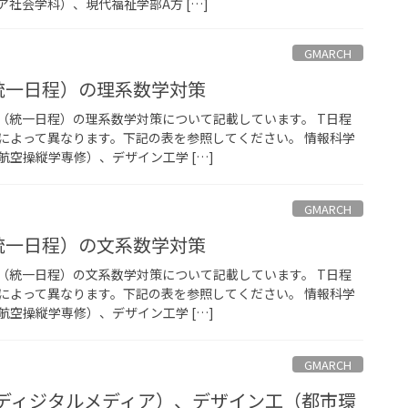
社会学科）、現代福祉学部A方 […]
GMARCH
統一日程）の理系数学対策
程（統一日程）の理系数学対策について記載しています。 T日程
によって異なります。下記の表を参照してください。 情報科学
空操縦学専修）、デザイン工学 […]
GMARCH
統一日程）の文系数学対策
程（統一日程）の文系数学対策について記載しています。 T日程
によって異なります。下記の表を参照してください。 情報科学
空操縦学専修）、デザイン工学 […]
GMARCH
（ディジタルメディア）、デザイン工（都市環