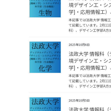
境デザイン工・シ
学]・応用情報工
本記事では法政大学 情報
て記載しています。2月1
科）、デザイン工学部A方式
2025年10月6日
法政大学 情報科
境デザイン工・シ
学]・応用情報工
本記事では法政大学 情報
て記載しています。2月1
科）、デザイン工学部A方式
2025年10月5日
法政大学 情報科