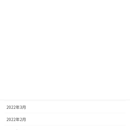
2023年1月
2022年12月
2022年10月
2022年9月
2022年8月
2022年7月
2022年5月
2022年4月
2022年3月
2022年2月