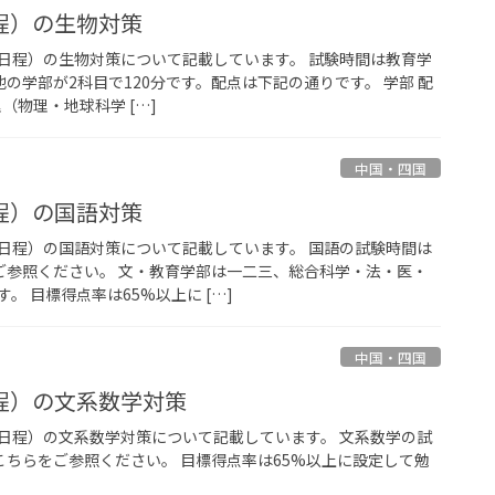
程）の生物対策
日程）の生物対策について記載しています。 試験時間は教育学
他の学部が2科目で120分です。配点は下記の通りです。 学部 配
理（物理・地球科学 […]
中国・四国
程）の国語対策
日程）の国語対策について記載しています。 国語の試験時間は
をご参照ください。 文・教育学部は一二三、総合科学・法・医・
。 目標得点率は65%以上に […]
中国・四国
程）の文系数学対策
日程）の文系数学対策について記載しています。 文系数学の試
こちらをご参照ください。 目標得点率は65%以上に設定して勉