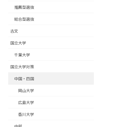
推薦型選抜
総合型選抜
古文
国立大学
千葉大学
国立大学対策
中国・四国
岡山大学
広島大学
香川大学
中部