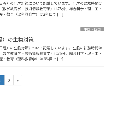
日程）の化学対策について記載しています。 化学の試験時間は
（数学教育学・技術情報教育学）は75分、総合科学・理・工・
・教育（理科教育学）は2科目で […]
中国・四国
程）の生物対策
日程）の生物対策について記載しています。 生物の試験時間は
（数学教育学・技術情報教育学）は75分、総合科学・理・工・
・教育（理科教育学）は2科目で […]
固
固
1
2
»
定
定
ペ
ペ
ー
ー
ジ
ジ