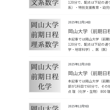
120分で、配点は下記の通り
系）・特別支援教育・幼児教育
2025年12月14日
岡山大学（前期日
本記事では岡山大学（前期
120分で、配点は下記の通りで
学・地球科学）、医（医） 40
2025年12月10日
岡山大学（前期日
本記事では岡山大学（前期
部が1科目で60分で、その
点 理（化学・生物） 800 
2025年12月9日