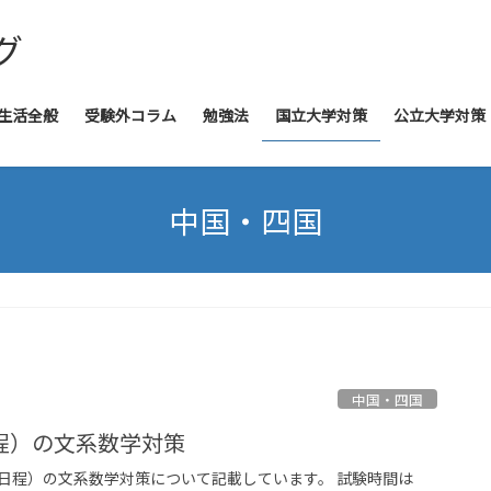
グ
生活全般
受験外コラム
勉強法
国立大学対策
公立大学対策
中国・四国
中国・四国
程）の文系数学対策
日程）の文系数学対策について記載しています。 試験時間は