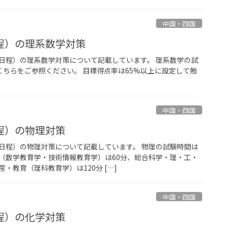
中国・四国
程）の理系数学対策
日程）の理系数学対策について記載しています。 理系数学の試
こちらをご参照ください。 目標得点率は65%以上に設定して勉
中国・四国
程）の物理対策
日程）の物理対策について記載しています。 物理の試験時間は
（数学教育学・技術情報教育学）は60分、総合科学・理・工・
・教育（理科教育学）は120分 […]
中国・四国
程）の化学対策