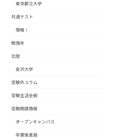
東京都立大学
共通テスト
情報Ⅰ
勉強本
北陸
金沢大学
受験外コラム
受験生活全般
受験関連情報
オープンキャンパス
卒業後進路