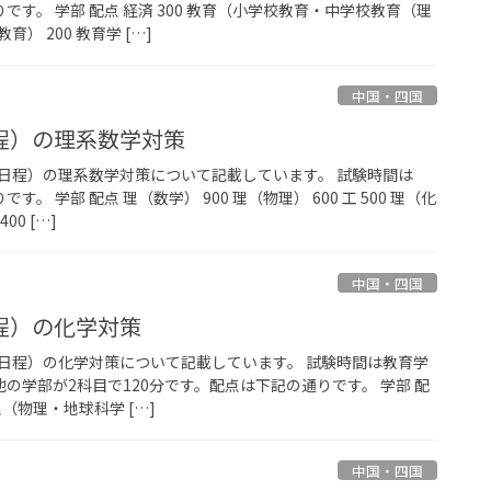
です。 学部 配点 経済 300 教育（小学校教育・中学校教育（理
） 200 教育学 […]
中国・四国
程）の理系数学対策
日程）の理系数学対策について記載しています。 試験時間は
す。 学部 配点 理（数学） 900 理（物理） 600 工 500 理（化
0 […]
中国・四国
程）の化学対策
日程）の化学対策について記載しています。 試験時間は教育学
他の学部が2科目で120分です。配点は下記の通りです。 学部 配
理（物理・地球科学 […]
中国・四国