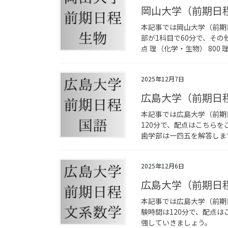
岡山大学（前期日
本記事では岡山大学（前期
部が1科目で60分で、その
点 理（化学・生物） 800 
2025年12月7日
広島大学（前期日
本記事では広島大学（前期
120分で、配点はこちら
歯学部は一四五を解答します
2025年12月6日
広島大学（前期日
本記事では広島大学（前期
験時間は120分で、配点は
強していきましょう。