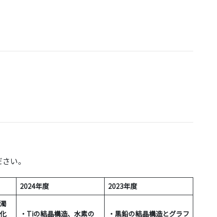
ださい。
2024年度
2023年度
濁
化
・Tiの結晶構造、水素の
・黒鉛の結晶構造とグラフ