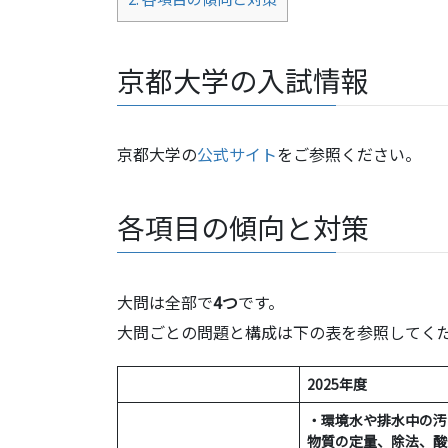
京都大学の入試情報
京都大学の
公式サイト
をご参照ください。
各項目の傾向と対策
大問は全部で
4つ
です。
大問ごとの問題と構成は下の表を参照してく
2025年度
・環境水や排水中の汚
物質の定量、除法、酸