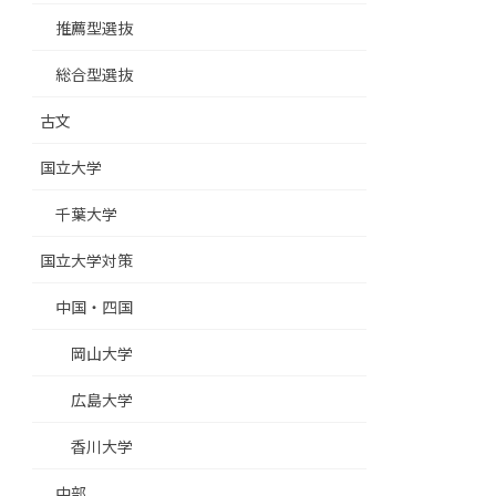
推薦型選抜
総合型選抜
古文
国立大学
千葉大学
国立大学対策
中国・四国
岡山大学
広島大学
香川大学
中部