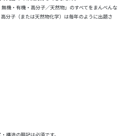
・無機・有機・高分子／天然物」のすべてをまんべんな
と高分子（または天然物化学）は毎年のように出題さ
式・構造の暗記は必須です。