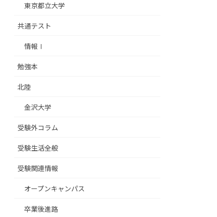
東京都立大学
共通テスト
情報Ⅰ
勉強本
北陸
金沢大学
受験外コラム
受験生活全般
受験関連情報
オープンキャンパス
卒業後進路