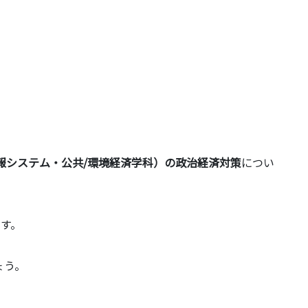
報システム・公共/環境経済学科）の政治経済対策
につい
です。
ょう。