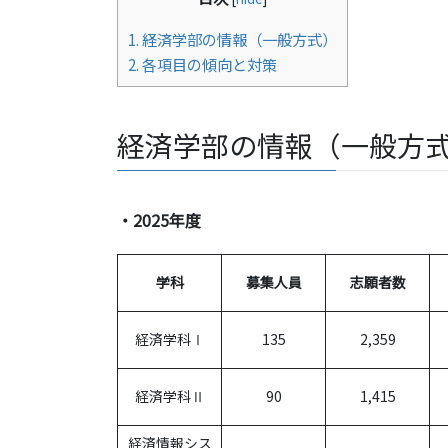
1.
経済学部の情報（一般方式）
2.
各項目の傾向と対策
経済学部の情報（一般方
・2025年度
学科
募集人員
志願者数
経済学科Ⅰ
135
2,359
経済学科Ⅱ
90
1,415
経済情報シス