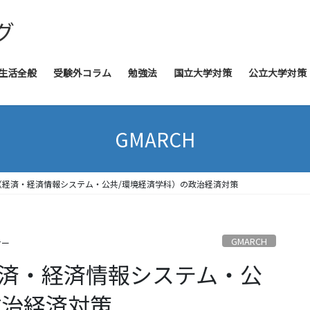
グ
生活全般
受験外コラム
勉強法
国立大学対策
公立大学対策
GMARCH
（経済・経済情報システム・公共/環境経済学科）の政治経済対策
GMARCH
せー
経済・経済情報システム・公
政治経済対策