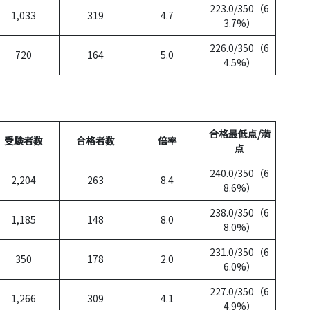
223.0/350（6
1,033
319
4.7
3.7%）
226.0/350（6
720
164
5.0
4.5%）
合格最低点/満
受験者数
合格者数
倍率
点
240.0/350（6
2,204
263
8.4
8.6%）
238.0/350（6
1,185
148
8.0
8.0%）
231.0/350（6
350
178
2.0
6.0%）
227.0/350（6
1,266
309
4.1
4.9%）