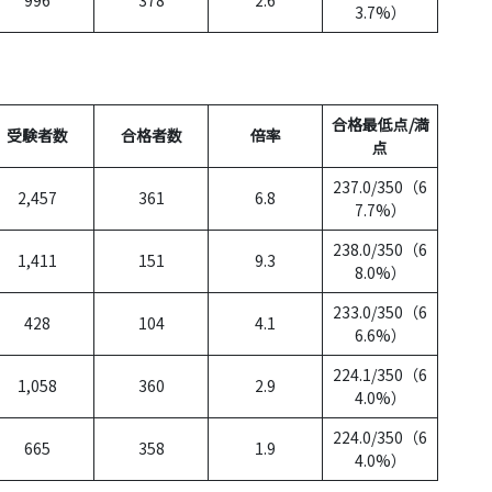
3.7%）
合格最低点/満
受験者数
合格者数
倍率
点
237.0/350（6
2,457
361
6.8
7.7%）
238.0/350（6
1,411
151
9.3
8.0%）
233.0/350（6
428
104
4.1
6.6%）
224.1/350（6
1,058
360
2.9
4.0%）
224.0/350（6
665
358
1.9
4.0%）