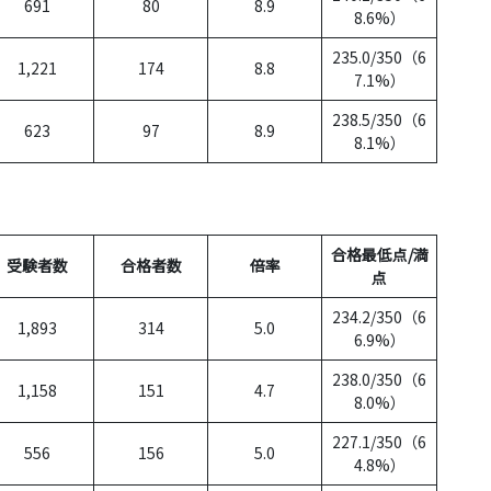
691
80
8.9
8.6%）
235.0/350（6
1,221
174
8.8
7.1%）
238.5/350（6
623
97
8.9
8.1%）
合格最低点/満
受験者数
合格者数
倍率
点
234.2/350（6
1,893
314
5.0
6.9%）
238.0/350（6
1,158
151
4.7
8.0%）
227.1/350（6
556
156
5.0
4.8%）