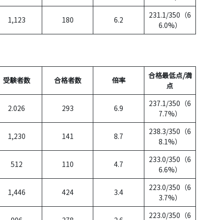
231.1/350（6
1,123
180
6.2
6.0%）
合格最低点/満
受験者数
合格者数
倍率
点
237.1/350（6
2.026
293
6.9
7.7%）
238.3/350（6
1,230
141
8.7
8.1%）
233.0/350（6
512
110
4.7
6.6%）
223.0/350（6
1,446
424
3.4
3.7%）
223.0/350（6
996
378
2.6