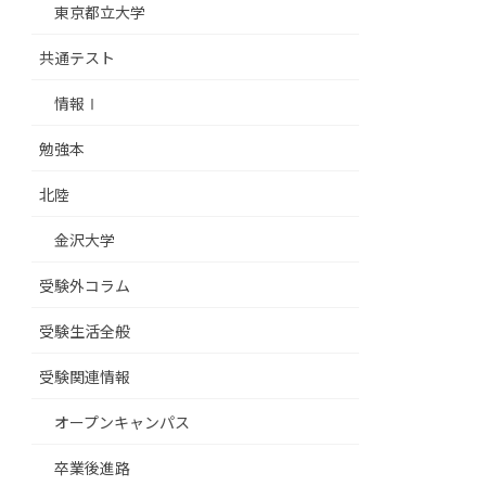
東京都立大学
共通テスト
情報Ⅰ
勉強本
北陸
金沢大学
受験外コラム
受験生活全般
受験関連情報
オープンキャンパス
卒業後進路