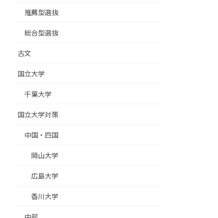
推薦型選抜
総合型選抜
古文
国立大学
千葉大学
国立大学対策
中国・四国
岡山大学
広島大学
香川大学
中部