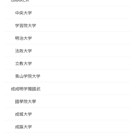
GMARCH
中央大学
学習院大学
明治大学
法政大学
立教大学
青山学院大学
成成明学獨國武
國學院大學
成城大学
成蹊大学