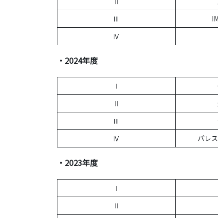
Ⅱ
Ⅲ
I
Ⅳ
・2024年度
Ⅰ
Ⅱ
Ⅲ
Ⅳ
パレス
・2023年度
Ⅰ
Ⅱ