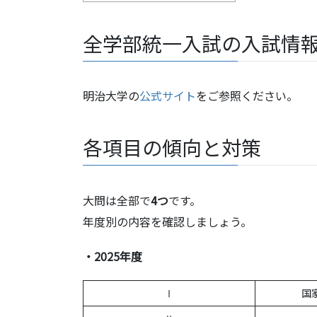
全学部統一入試の入試情
明治大学の
公式サイト
をご参照ください。
各項目の傾向と対策
大問は全部で
4つ
です。
年度別の内容を確認しましょう。
・2025年度
Ⅰ
国