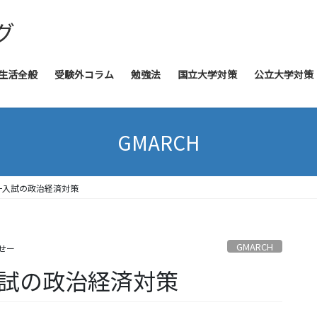
グ
生活全般
受験外コラム
勉強法
国立大学対策
公立大学対策
GMARCH
一入試の政治経済対策
GMARCH
せー
入試の政治経済対策