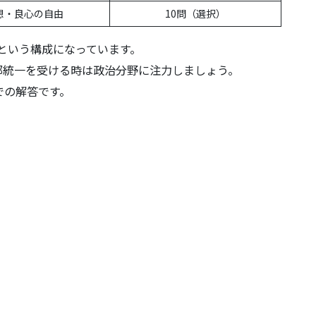
想・良心の自由
10問（選択）
題という構成になっています。
部統一を受ける時は政治分野に注力しましょう。
での解答です。