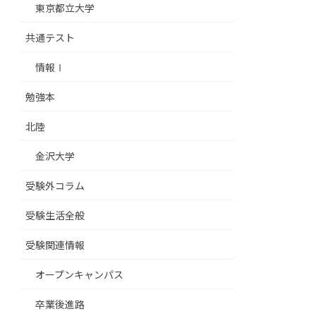
東京都立大学
共通テスト
情報Ⅰ
勉強本
北陸
金沢大学
受験外コラム
受験生活全般
受験関連情報
オープンキャンパス
卒業後進路