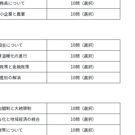
務員について
10問（選択）
小企業と農業
10問（選択）
国会について
10問（選択）
球温暖化の進行
10問（選択）
政策と金融政策
10問（選択）
差別の解消
10問（選択）
内閣制と大統領制
10問（選択）
ル化と地域経済の統合
10問（選択）
貨幣について
10問（選択）