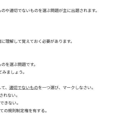
ものや適切でないものを選ぶ問題が主に出題されます。
確に理解して覚えておく必要があります。
ものを選ぶ問題です。
てみましょう。
して、
適切でないもの
を一つ選び、マークしなさい。
されない。
ができない。
いての規則制定権を有する。