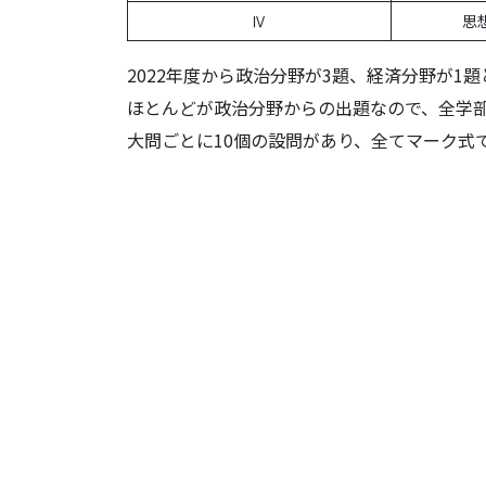
Ⅳ
思
2022年度から政治分野が3題、経済分野が1
ほとんどが政治分野からの出題なので、全学
大問ごとに10個の設問があり、全てマーク式