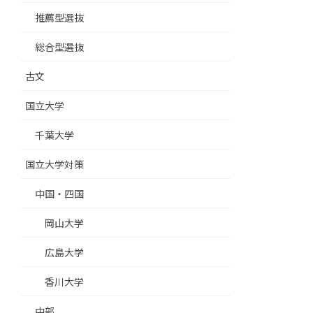
推薦型選抜
総合型選抜
古文
国立大学
千葉大学
国立大学対策
中国・四国
岡山大学
広島大学
香川大学
中部