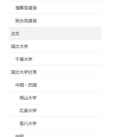
推薦型選抜
総合型選抜
古文
国立大学
千葉大学
国立大学対策
中国・四国
岡山大学
広島大学
香川大学
中部