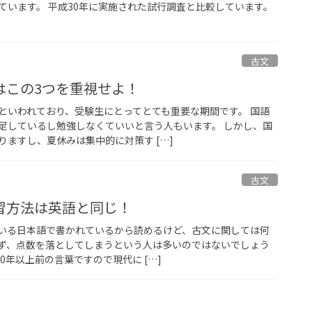
ています。 平成30年に実施された試行調査と比較しています。
古文
はこの3つを重視せよ！
といわれており、受験生にとってとても重要な期間です。 国語
足しているし勉強しなくていいと言う人もいます。 しかし、国
ますし、夏休みは集中的に対策す […]
古文
習方法は英語と同じ！
いる日本語で書かれているから読めるけど、古文に関しては何
ず、点数を落としてしまうという人は多いのではないでしょう
00年以上前の言葉ですので現代に […]