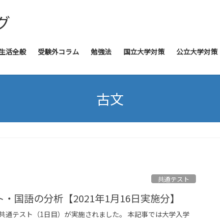
グ
生活全般
受験外コラム
勉強法
国立大学対策
公立大学対策
古文
共通テスト
・国語の分析【2021年1月16日実施分】
入学共通テスト（1日目）が実施されました。 本記事では大学入学