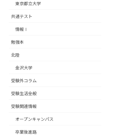
東京都立大学
共通テスト
情報Ⅰ
勉強本
北陸
金沢大学
受験外コラム
受験生活全般
受験関連情報
オープンキャンパス
卒業後進路