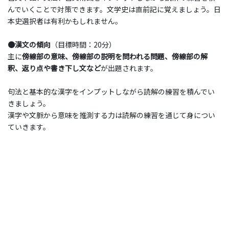
んでいくことで対策できます。文学史は直前記に覚えましょう。日
本史選択者は有利かもしれません。
●漢文の傾向
（目標時間：20分）
主に
傍線部の意味、傍線部の説明を問われる問題、傍線部の解
釈、返り点や書き下し文など
が出題されます。
句法と基本的な漢字をインプットしながら読解の練習を積んでい
きましょう。
漢字や文脈から意味を推測する力は読解の練習を通じて身につい
ていきます。