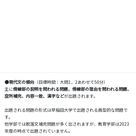
●現代文の傾向
（目標時間：大問1，2あわせて50分）
主に
傍線部の説明を問われる問題、傍線部の理由を問われる問題、
空所補充、内容一致、漢字など
が出題されます。
出題される問題の形式は早稲田大学で出題される典型的な問題で
す。
他学部では脱落文補充問題が多く出されますが、教育学部は2023
年度の時点で出題されていません。