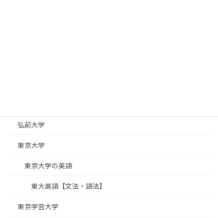
東北大学
秋田大学
北陸
埼玉大学
宇都宮大学
岩手大学
弘前大学
東京大学
東京大学の英語
東大英語【文法・語法】
東京学芸大学