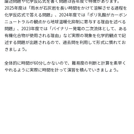
論述問題や化学反応式を書く問題は各年度で特徴があります。
2025年度は「雨水が石灰岩を長い時間をかけて溶解させる過程を
化学反応式で答える問題」、2024年度では「ポリ乳酸がカーボン
ニュートラルの観点から地球温暖化抑制に寄与する理由を述べる
問題」、2023年度では「バイナリー発電の二次流体として、ある
有機化合物が使用される理由」など実際の現象を化学的観点で記
述する問題が出題されるので、過去問を利用して形式に慣れてお
きましょう。
全体的に時間が60分しかないので、難易度の判断と計算を素早く
やれるように実際に時間を計って演習を積んでいきましょう。