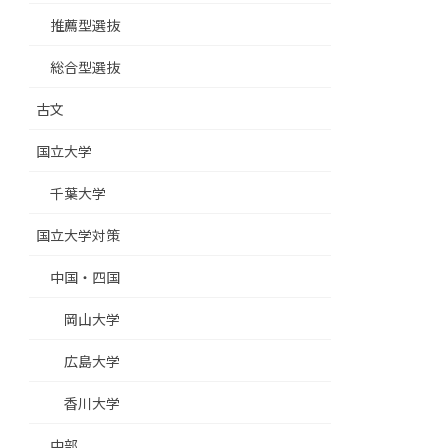
推薦型選抜
総合型選抜
古文
国立大学
千葉大学
国立大学対策
中国・四国
岡山大学
広島大学
香川大学
中部