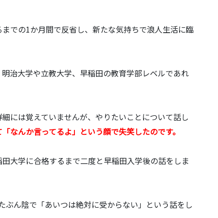
るまでの1か月間で反省し、新たな気持ちで浪人生活に臨
、明治大学や立教大学、早稲田の教育学部レベルであれ
詳細には覚えていませんが、やりたいことについて話し
て「なんか言ってるよ」という顔で失笑したのです。
稲田大学に合格するまで二度と早稲田入学後の話をしま
、たぶん陰で「あいつは絶対に受からない」という話をし