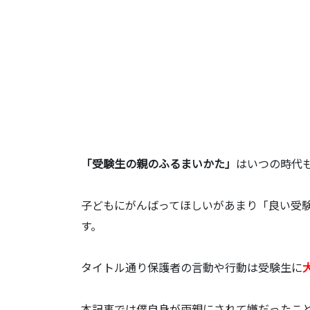
「受験生の親のふるまいかた」
はいつの時代
子どもにがんばってほしいがあまり「良い受
す。
タイトル通り保護者の言動や行動は受験生に
本記事では僕自身が両親にされて嫌だったこ