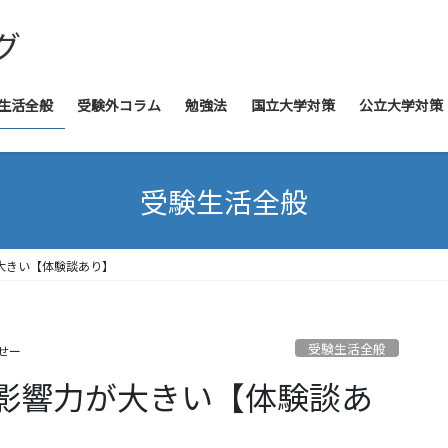
グ
生活全般
受験外コラム
勉強法
国立大学対策
公立大学対策
受験生活全般
大きい【体験談あり】
受験生活全般
せー
影響力が大きい【体験談あ