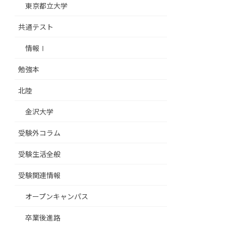
東京都立大学
共通テスト
情報Ⅰ
勉強本
北陸
金沢大学
受験外コラム
受験生活全般
受験関連情報
オープンキャンパス
卒業後進路