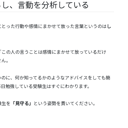
るし、言動を分析している
にとった行動や感情にまかせて放った言葉というのは
し
「この人の言うことは感情にまかせて放っているだけ
せん。
いのに、何か知ってるかのようなアドバイスをしても簡
毎日勉強している受験生はすぐにわかります。
験生を
「見守る」
という姿勢を貫いてください。