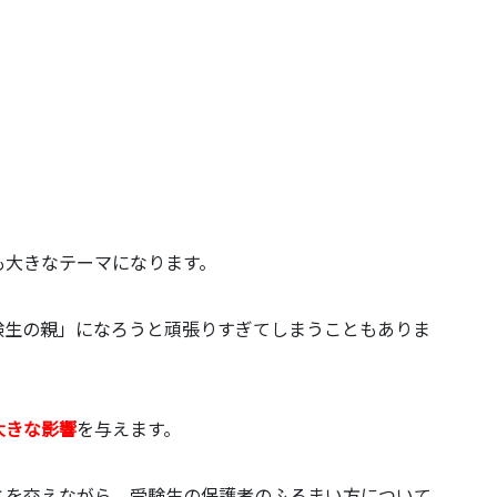
も大きなテーマになります。
験生の親」になろうと頑張りすぎてしまうこともありま
大きな影響
を与えます。
とを交えながら、受験生の保護者のふるまい方について