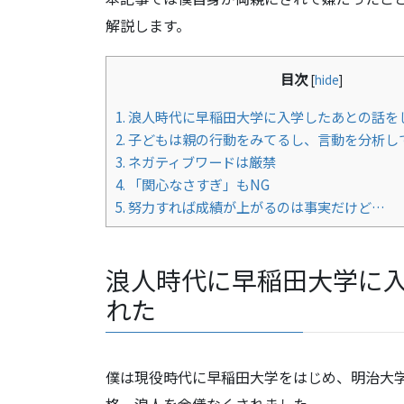
解説します。
目次
[
hide
]
1.
浪人時代に早稲田大学に入学したあとの話を
2.
子どもは親の行動をみてるし、言動を分析し
3.
ネガティブワードは厳禁
4.
「関心なさすぎ」もNG
5.
努力すれば成績が上がるのは事実だけど…
浪人時代に早稲田大学に
れた
僕は現役時代に早稲田大学をはじめ、明治大
格。浪人を余儀なくされました。