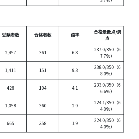
合格最低点/満
受験者数
合格者数
倍率
点
237.0/350（6
2,457
361
6.8
7.7%）
238.0/350（6
1,411
151
9.3
8.0%）
233.0/350（6
428
104
4.1
6.6%）
224.1/350（6
1,058
360
2.9
4.0%）
224.0/350（6
665
358
1.9
4.0%）