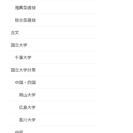
推薦型選抜
総合型選抜
古文
国立大学
千葉大学
国立大学対策
中国・四国
岡山大学
広島大学
香川大学
中部