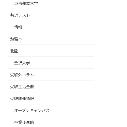
東京都立大学
共通テスト
情報Ⅰ
勉強本
北陸
金沢大学
受験外コラム
受験生活全般
受験関連情報
オープンキャンパス
卒業後進路