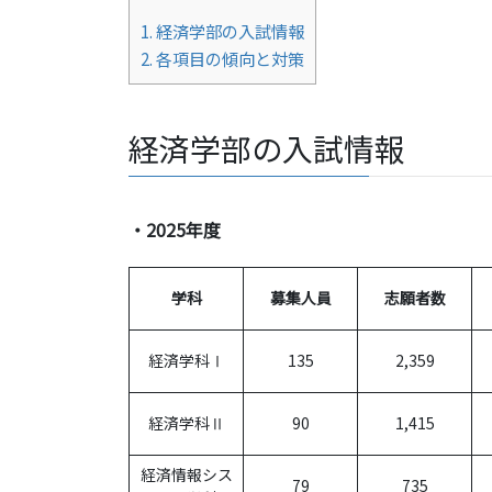
1.
経済学部の入試情報
2.
各項目の傾向と対策
経済学部の入試情報
・2025年度
学科
募集人員
志願者数
経済学科Ⅰ
135
2,359
経済学科Ⅱ
90
1,415
経済情報シス
79
735