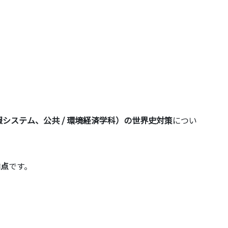
システム、公共 / 環境経済学科）の世界史対策
につい
満点
です。