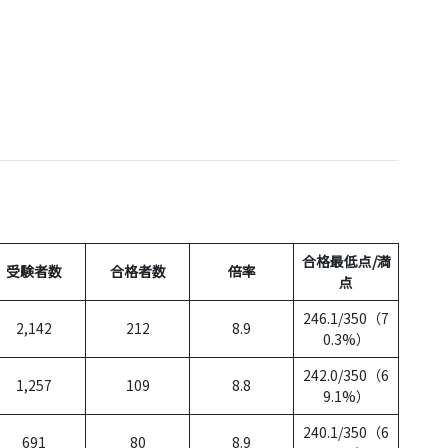
合格最低点/満
受験者数
合格者数
倍率
点
246.1/350（7
2,142
212
8.9
0.3%）
242.0/350（6
1,257
109
8.8
9.1%）
240.1/350（6
691
80
8.9