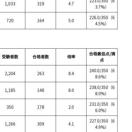
223.0/350（6
1,033
319
4.7
3.7%）
226.0/350（6
720
164
5.0
4.5%）
合格最低点/満
受験者数
合格者数
倍率
点
240.0/350（6
2,204
263
8.4
8.6%）
238.0/350（6
1,185
148
8.0
8.0%）
231.0/350（6
350
178
2.0
6.0%）
227.0/350（6
1,266
309
4.1
4.9%）