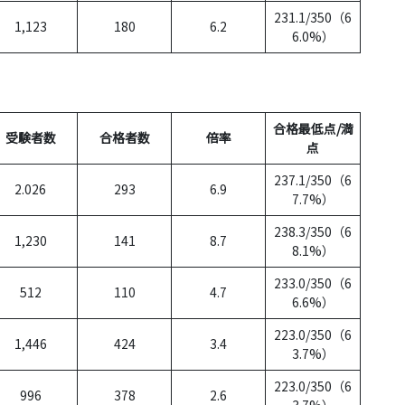
231.1/350（6
1,123
180
6.2
6.0%）
合格最低点/満
受験者数
合格者数
倍率
点
237.1/350（6
2.026
293
6.9
7.7%）
238.3/350（6
1,230
141
8.7
8.1%）
233.0/350（6
512
110
4.7
6.6%）
223.0/350（6
1,446
424
3.4
3.7%）
223.0/350（6
996
378
2.6
3.7%）