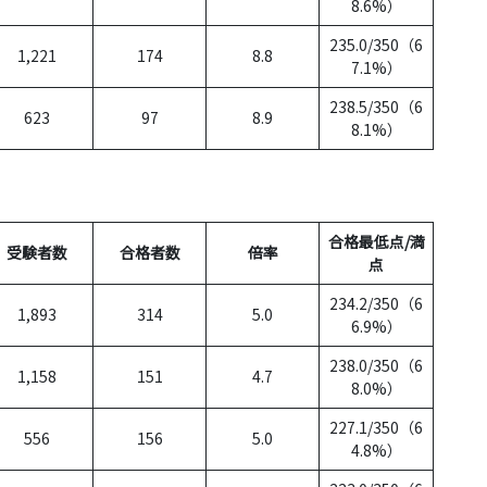
8.6%）
235.0/350（6
1,221
174
8.8
7.1%）
238.5/350（6
623
97
8.9
8.1%）
合格最低点/満
受験者数
合格者数
倍率
点
234.2/350（6
1,893
314
5.0
6.9%）
238.0/350（6
1,158
151
4.7
8.0%）
227.1/350（6
556
156
5.0
4.8%）