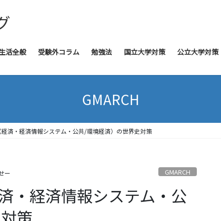
グ
生活全般
受験外コラム
勉強法
国立大学対策
公立大学対策
GMARCH
（経済・経済情報システム・公共/環境経済）の世界史対策
GMARCH
せー
経済・経済情報システム・公
史対策