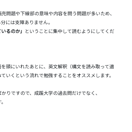
補充問題や下線部の意味や内容を問う問題が多いため、
る分には支障ありません。
ているのか」
ということに集中して読むようにしてくだ
語を頭にいれたあとに、英文解釈（構文を読み取って適
ねていくという流れで勉強することをオススメします。
ばかりですので、成蹊大学の過去問だけでなく、
す。