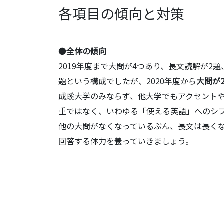
各項目の傾向と対策
●
全体の傾向
2019年度まで大問が4つあり、長文読解が2
題という構成でしたが、2020年度から
大問が
成蹊大学のみならず、他大学でもアクセント
重ではなく、いわゆる「使える英語」へのシ
他の大問がなくなっているぶん、長文は長く
回答する体力を養っていきましょう。