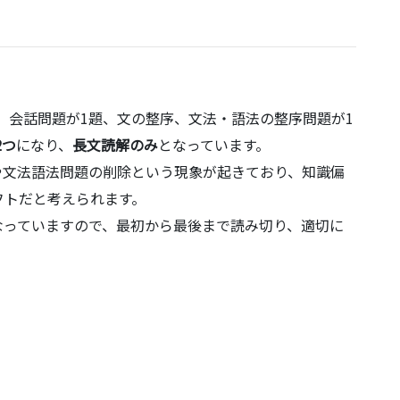
題、会話問題が1題、文の整序、文法・語法の整序問題が1
2つ
になり、
長文読解のみ
となっています。
や文法語法問題の削除という現象が起きており、知識偏
フトだと考えられます。
なっていますので、最初から最後まで読み切り、適切に