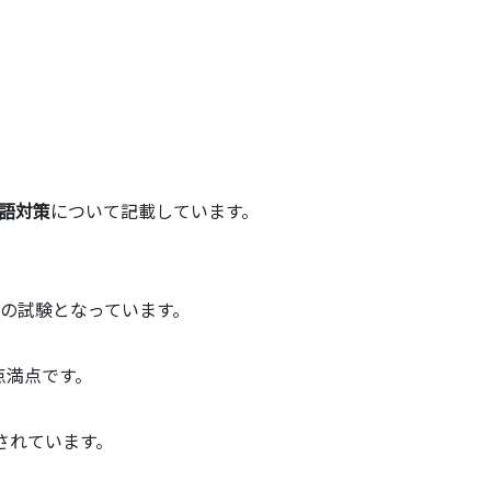
語対策
について記載しています。
の試験となっています。
0点満点です。
されています。