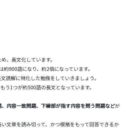
ため、長文化しています。
度は約900語になり、約2倍になっています。
長文読解に特化した勉強をしていきましょう。
、もう1つが約500語の長文となっています。
題、内容一致問題、下線部が指す内容を問う問題など
が
長い文章を読み切って、かつ根拠をもって回答できるか