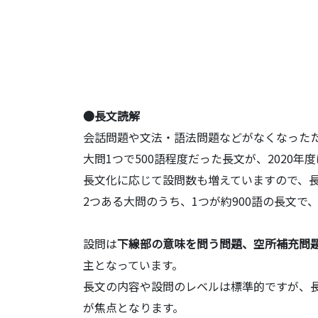
●長文読解
会話問題や文法・語法問題などがなくなった
大問1つで500語程度だった長文が、2020年
長文化に応じて設問数も増えていますので、
2つある大問のうち、1つが約900語の長文で
設問は
下線部の意味を問う問題、空所補充問
主となっています。
長文の内容や設問のレベルは標準的ですが、
が焦点となります。