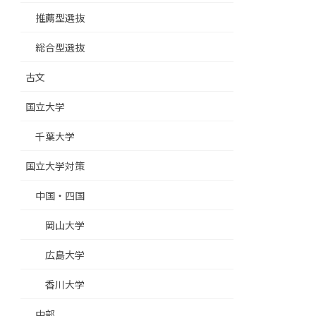
推薦型選抜
総合型選抜
古文
国立大学
千葉大学
国立大学対策
中国・四国
岡山大学
広島大学
香川大学
中部