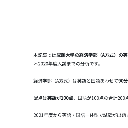
本記事では
成蹊大学の経済学部（A方式）の英
＊2020年度入試までの分析です。
経済学部（A方式）は英語と国語あわせて
90分
配点は
英語が100点
、国語が100点の合計20
2021年度から英語・国語一体型で試験が出題