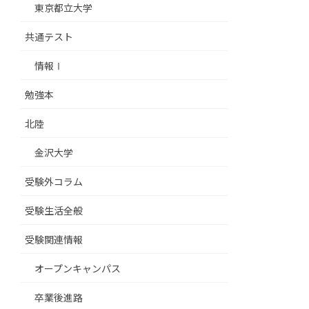
東京都立大学
共通テスト
情報Ⅰ
勉強本
北陸
金沢大学
受験外コラム
受験生活全般
受験関連情報
オープンキャンパス
卒業後進路