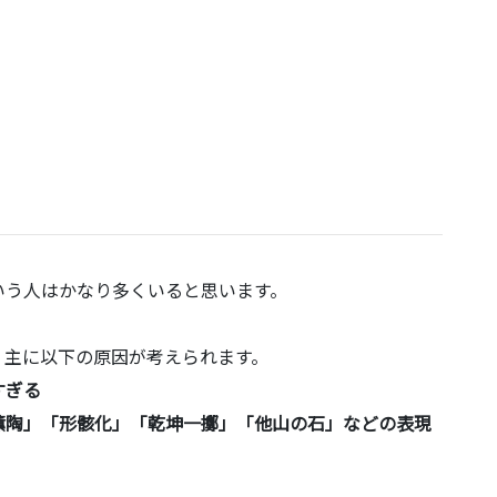
いう人はかなり多くいると思います。
、主に以下の原因が考えられます。
すぎる
薫陶」「形骸化」「乾坤一擲」「他山の石」などの表現