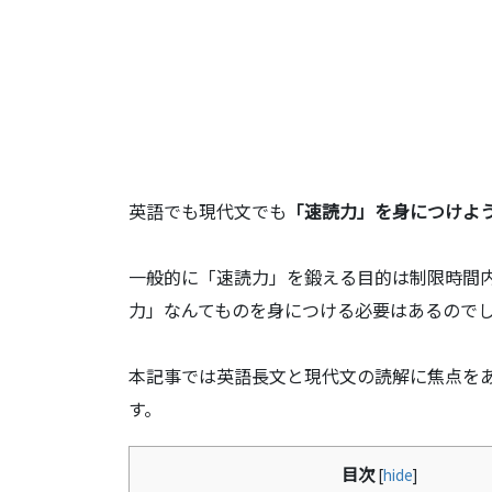
英語でも現代文でも
「速読力」を身につけよ
一般的に「速読力」を鍛える目的は制限時間
力」なんてものを身につける必要はあるので
本記事では英語長文と現代文の読解に焦点を
す。
目次
[
hide
]