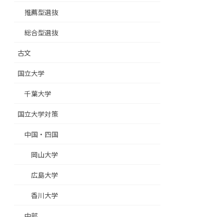
推薦型選抜
総合型選抜
古文
国立大学
千葉大学
国立大学対策
中国・四国
岡山大学
広島大学
香川大学
中部