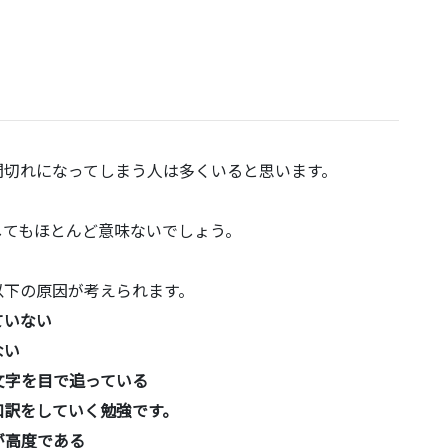
間切れになってしまう人は多くいると思います。
してもほとんど意味ないでしょう。
以下の原因が考えられます。
ていない
ない
文字を目で追っている
和訳をしていく勉強です。
が高度である