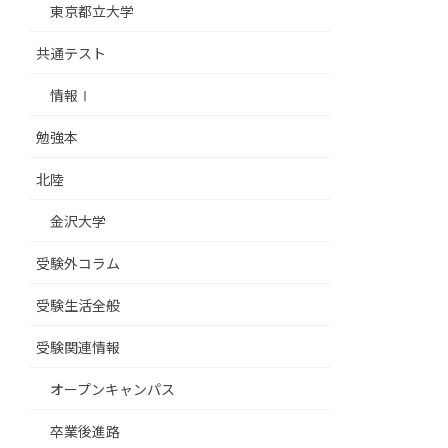
東京都立大学
共通テスト
情報Ⅰ
勉強本
北陸
金沢大学
受験外コラム
受験生活全般
受験関連情報
オープンキャンパス
卒業後進路