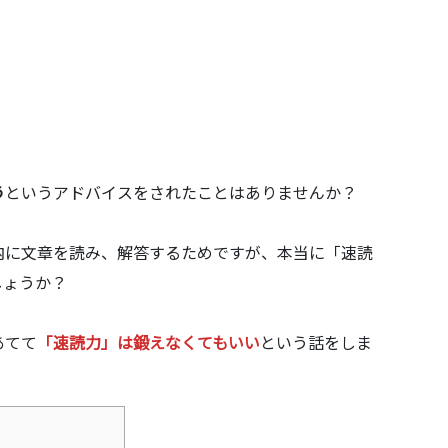
う
というアドバイスをされたことはありませんか？
内に文章を読み、解答するためですが、本当に「速読
しょうか？
あてて
「速読力」は鍛えなくてもいい
という話をしま