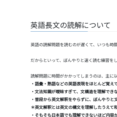
英語長文の読解について
英語の読解問題を読むのが遅くて、いつも時
だからといって、ぼんやりと速く読む練習を
読解問題に時間がかかってしまうのは、主に
・語彙・熟語などの英語表現をほとんど覚え
・文法知識が曖昧すぎて、文構造を理解でき
・普段から英文解釈をやらずに、ぼんやりと
＊英文解釈とは英文の構文を理解したうえて
・そもそも日本語でも理解できないほど内容